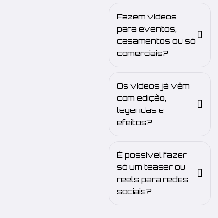
Fazem vídeos
para eventos,
casamentos ou só
comerciais?
Os vídeos já vêm
com edição,
legendas e
efeitos?
É possível fazer
só um teaser ou
reels para redes
sociais?