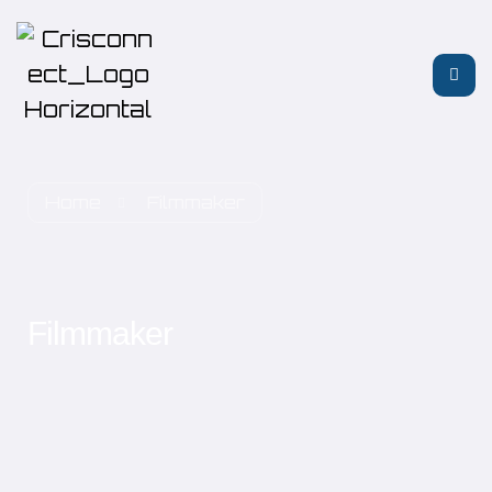
Home
Filmmaker
Filmmaker