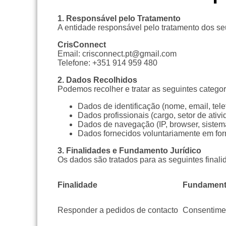
1. Responsável pelo Tratamento
A entidade responsável pelo tratamento dos s
CrisConnect
Email: crisconnect.pt@gmail.com
Telefone: +351 914 959 480
2. Dados Recolhidos
Podemos recolher e tratar as seguintes catego
Dados de identificação (nome, email, tel
Dados profissionais (cargo, setor de ativ
Dados de navegação (IP, browser, sistema
Dados fornecidos voluntariamente em for
3. Finalidades e Fundamento Jurídico
Os dados são tratados para as seguintes finali
Finalidade
Fundament
Responder a pedidos de contacto
Consentime