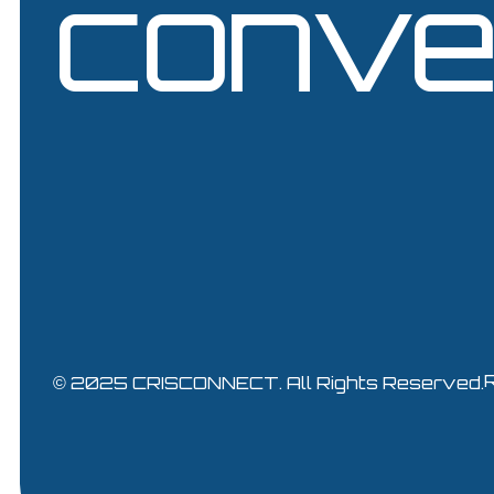
conve
© 2025
CRISCONNECT
. All Rights Reserved.