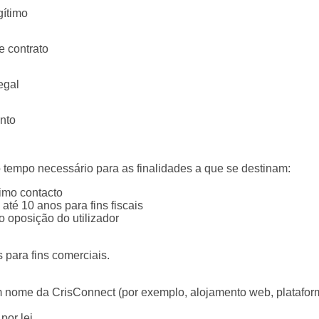
gítimo
 contrato
egal
nto
tempo necessário para as finalidades a que se destinam:
timo contacto
 até 10 anos para fins fiscais
 oposição do utilizador
 para fins comerciais.
 nome da CrisConnect (por exemplo, alojamento web, plataform
por lei.