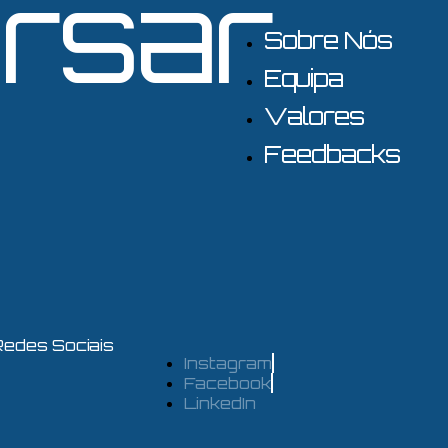
rsar
Sobre Nós
Equipa
Valores
Feedbacks
Redes Sociais
Instagram
Facebook
LinkedIn